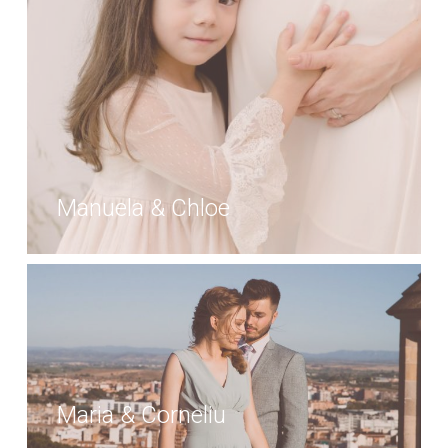
Manuela & Chloe
Maria & Corneliu