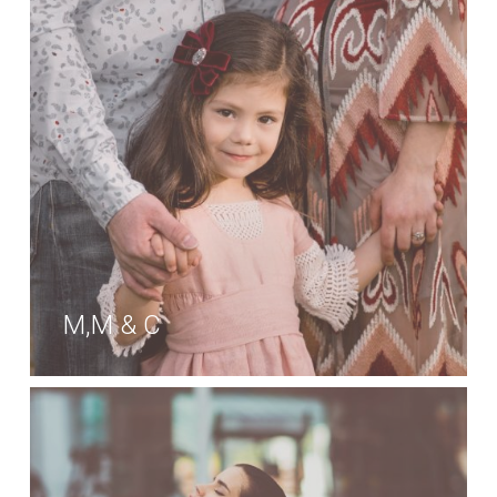
M,M & C