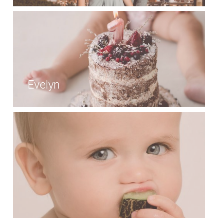
Evelyn