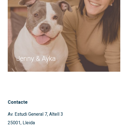
Jenny & Ayka
Contacte
Av. Estudi General 7, Altell 3
25001, Lleida