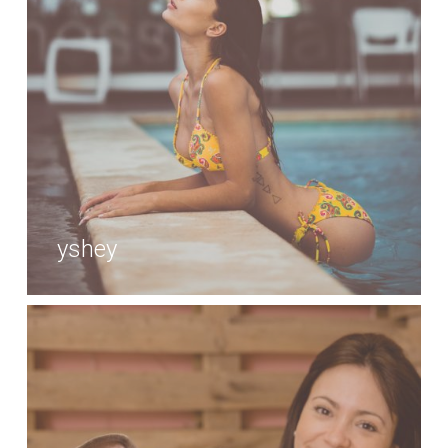
yshey