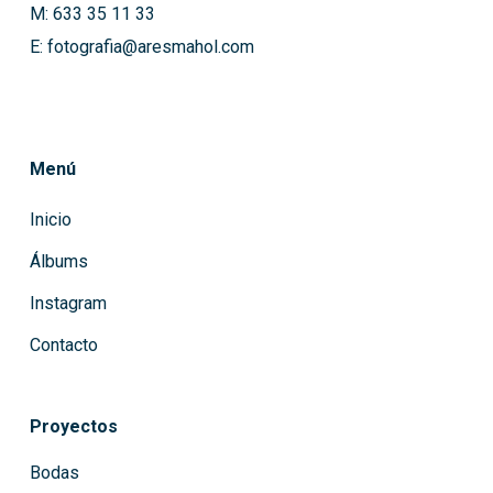
M: 633 35 11 33
E: fotografia@aresmahol.com
Menú
Inicio
Álbums
Instagram
Contacto
Proyectos
Bodas